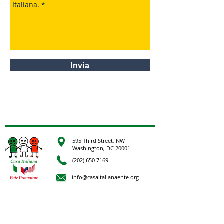
Invia
595 Third Street, NW
Washington, DC 20001
(202) 650 7169
info@casaitalianaente.org