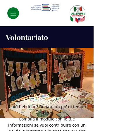
Volontariato
Il più bel dono? Donare un po' di tempo
libero!
Compila il modulo con le tue
informazioni se vuoi contribuire con un