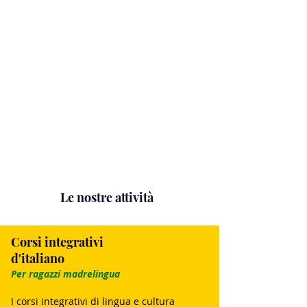
Le nostre attività
Corsi integrativi
d'italiano
Per ragazzi madrelingua
I corsi integrativi di lingua e cultura