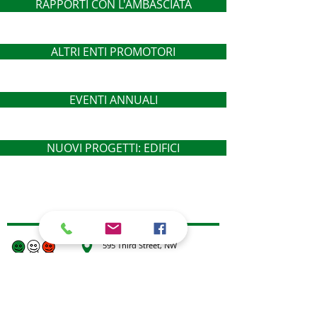
RAPPORTI CON L'AMBASCIATA
ALTRI ENTI PROMOTORI
EVENTI ANNUALI
NUOVI PROGETTI: EDIFICI
595 Third Street, NW
Washington, DC 20001
(202) 650 7169
info@casaitalianaente.org