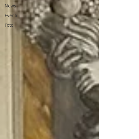
News
Eventi
Foto