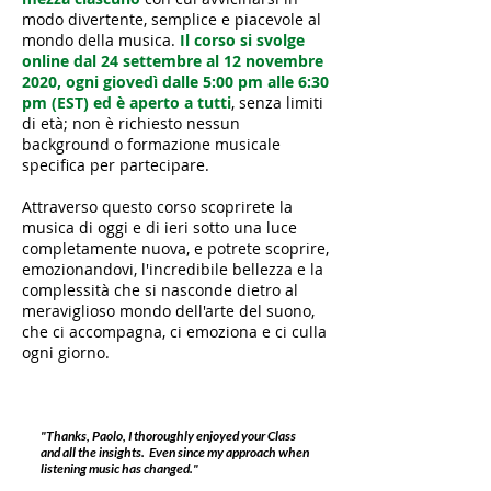
modo divertente, semplice e piacevole al
mondo della musica.
Il corso si svolge
online dal 24 settembre al 12 novembre
2020, ogni giovedì dalle 5:00 pm alle 6:30
pm (EST) ed è aperto a tutti
, senza limiti
di età; non è richiesto nessun
background o formazione musicale
specifica per partecipare.
Attraverso questo corso scoprirete la
musica di oggi e di ieri sotto una luce
completamente nuova, e potrete scoprire,
emozionandovi, l'incredibile bellezza e la
complessità che si nasconde dietro al
meraviglioso mondo dell'arte del suono,
che ci accompagna, ci emoziona e ci culla
ogni giorno.
"Thanks, Paolo, I thoroughly enjoyed your Class
and all the insights. Even since my approach when
listening music has changed."