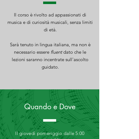
Il corso è rivolto ad appassionati di
musica e di curiosità musicali, senza limiti
di età.
Sarà tenuto in lingua italiana, ma non è
necessario essere
fluent
dato che le
lezioni saranno incentrate sull'ascolto
guidato.
Quando e Dove
Il giovedì pom
eriggio
dalle 5:00