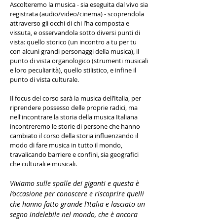
Ascolteremo la musica - sia eseguita dal vivo sia
registrata (audio/video/cinema) - scoprendola
attraverso gli occhi di chi l’ha composta e
vissuta, e osservandola sotto diversi punti di
vista: quello storico (un incontro a tu per tu
con alcuni grandi personaggi della musica), il
punto di vista organologico (strumenti musicali
e loro peculiarità), quello stilistico, e infine il
punto di vista culturale.
Il focus del corso sarà la musica dell’Italia, per
riprendere possesso delle proprie radici, ma
nell'incontrare la storia della musica Italiana
incontreremo le storie di persone che hanno
cambiato il corso della storia influenzando il
modo di fare musica in tutto il mondo,
travalicando barriere e confini, sia geografici
che culturali e musicali.
Viviamo sulle spalle dei giganti e questa è
l’occasione per conoscere e riscoprire quelli
che hanno fatto grande l’Italia e lasciato un
segno indelebile nel mondo, che è ancora