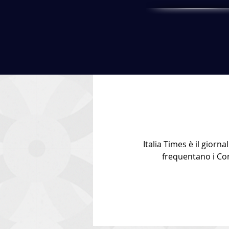
Italia Times è il giorna
frequentano i Cors