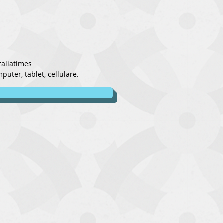
taliatimes
uter, tablet, cellulare.