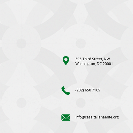
595 Third Street, NW
Washington, DC 20001
(202) 650 7169
info@casaitalianaente.org