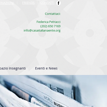
FRIENDS
|
CONTATTI
ONAZIONI
|
​Contattaci:
Federica Petracci
(202) 650 7169
info@casaitalianaente.org
pazio Insegnanti
Eventi e News