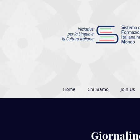
Home
Chi Siamo
Join Us
Giornalin