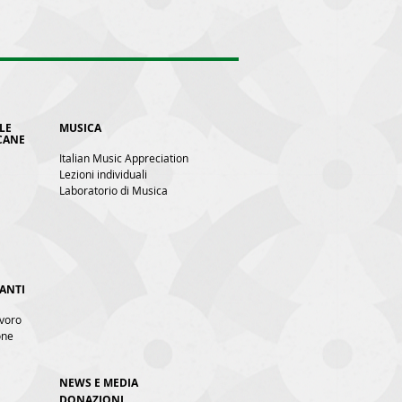
LE
MUSICA
CANE
Italian Music Appreciation
Lezioni individuali
Laboratorio di Musica
ANTI
avoro
one
NEWS E MEDIA
DONAZIONI