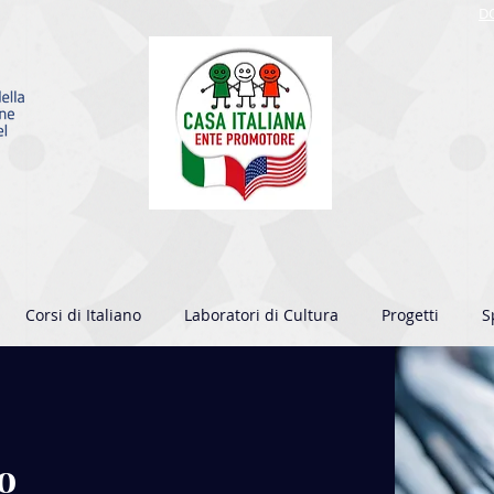
D
Corsi di Italiano
Laboratori di Cultura
Progetti
S
o