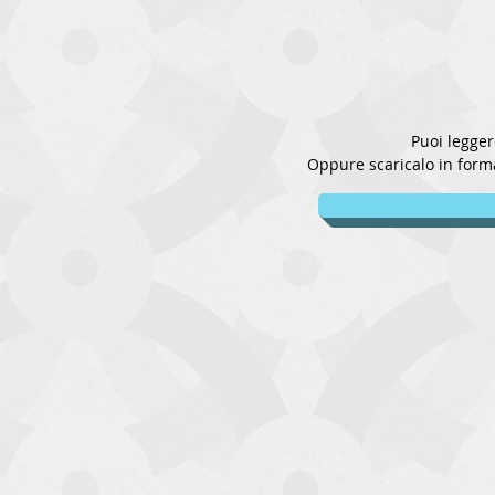
Puoi leggere
Oppure scaricalo in forma