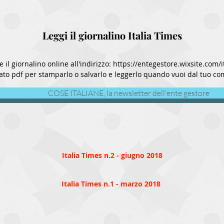
Leggi il giornalino Italia Times
 il giornalino online all'indirizzo:
https://entegestore.wixsite.com/i
to pdf per stamparlo o salvarlo e leggerlo quando vuoi dal tuo comp
COSE ITALIANE, la newsletter dell'ente gestore
Italia Times n.2 - giugno 2018
Italia Times n.1 - marzo 2018