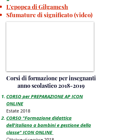
L'epopea di Gilgamesh
Sfumature di significato (video)
Corsi di formazione per insegnanti
anno scolastico
2018-2019
CORSO per PREPARAZIONE AP ICON
ONLINE
Estate 2018
CORSO "Formazione didattica
dell'italiano a bambini e gestione della
classe" ICON ONLINE
Ottobre-dicembre
2018