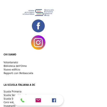
CHI SIAMO
Volontariato
Biblioteca dell'Olmo
Nuovo edificio
Rapporti con l'Ambasciata
LA SCUOLA ITALIANA A DC
Scuola Primaria
Scuola Sec. di I grado
Scuola Sec. di II grado
Corsi extra-curricolari
Insegnanti