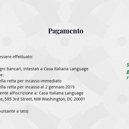
Pagamento
ssere effettuato:
S
gni bancari, intestati a Casa Italiana Language
re:
r
lla retta per incasso immediato
lla retta per incasso al 2 gennaio 2019
nte all’iscrizione a: Casa Italiana Language
re, 595 3rd Street, NW Washington, DC 20001
pulsante a lato)