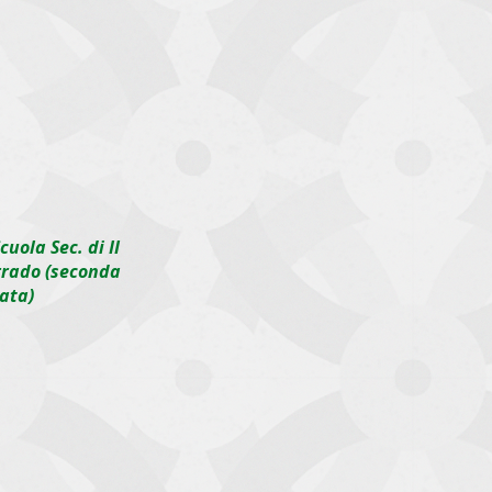
cuola Sec. di II
grado (seconda
ata)