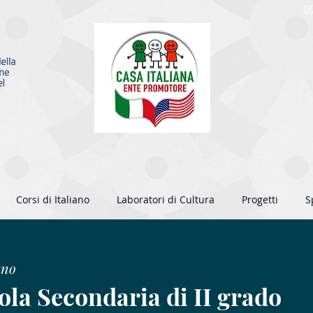
D
Corsi di Italiano
Laboratori di Cultura
Progetti
S
ano
ola Secondaria di II grado