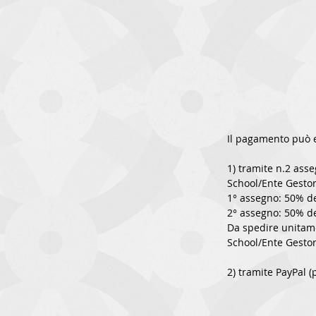
Il pagamento può e
1) tramite n.2 asse
School/Ente Gesto
1° assegno: 50% de
2° assegno: 50% de
Da spedire unitame
School/Ente Gesto
2) tramite PayPal (