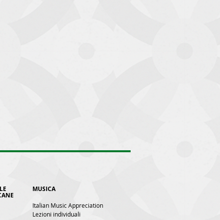
LE
MUSICA
CANE
Italian Music Appreciation
Lezioni individuali