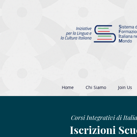
Home
Chi Siamo
Join Us
Corsi Integrativi di Itali
Iscrizioni Scu