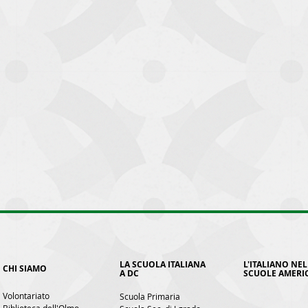
LA SCUOLA ITALIANA
L'ITALIANO NEL
CHI SIAMO
A DC
SCUOLE AMERI
Volontariato
Scuola Primaria