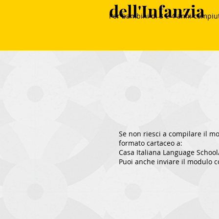
dell'Infanzia
Per bambini di 3 e 4 anni compiu
Se non riesci a compilare il m
formato cartaceo a:
Casa Italiana Language School
Puoi anche inviare il modulo c