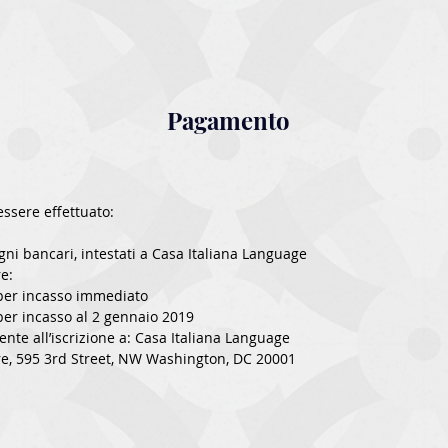
Pagamento
ssere effettuato:
gni bancari, intestati a Casa Italiana Language
re:
 per incasso immediato
per incasso al 2 gennaio 2019
nte all’iscrizione a: Casa Italiana Language
re, 595 3rd Street, NW Washington, DC 20001