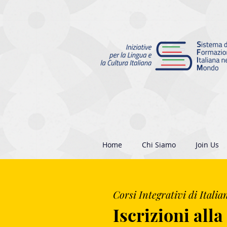
Home
Chi Siamo
Join Us
Corsi Integrativi di Italia
Iscrizioni all