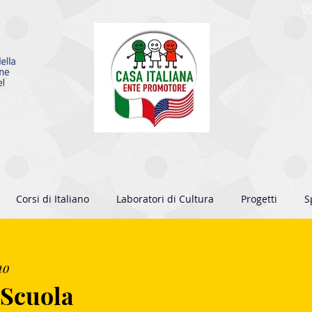
D
Corsi di Italiano
Laboratori di Cultura
Progetti
S
no
a Scuola