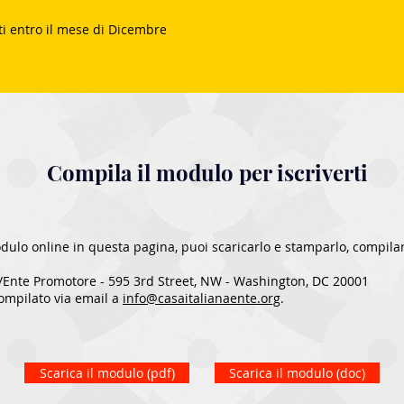
ti entro il mese di Dicembre
Compila il modulo per iscriverti
odulo online in questa pagina, puoi scaricarlo e stamparlo, compila
/Ente Promotore - 595 3rd Street, NW - Washington, DC 20001
ompilato via email a
info@casaitalianaente.org
.​
Scarica il modulo (pdf)
Scarica il modulo (doc)