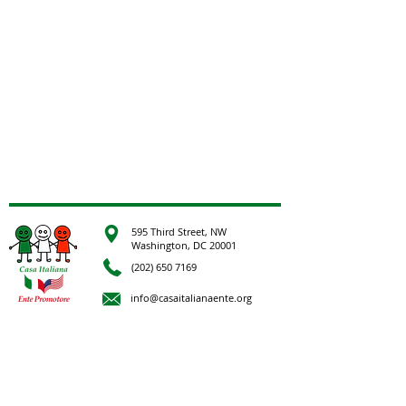
595 Third Street, NW
Washington, DC 20001
(202) 650 7169
info@casaitalianaente.org