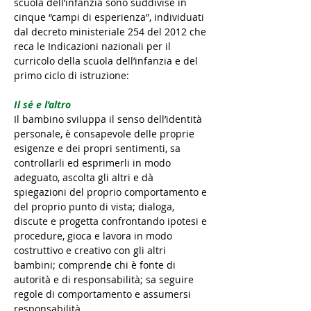
scuola dell’infanzia sono suddivise in
cinque “campi di esperienza”, individuati
dal decreto ministeriale 254 del 2012 che
reca le Indicazioni nazionali per il
curricolo della scuola dell’infanzia e del
primo ciclo di istruzione:
Il sé e l’altro
Il bambino sviluppa il senso dell’identità
personale, è consapevole delle proprie
esigenze e dei propri sentimenti, sa
controllarli ed esprimerli in modo
adeguato, ascolta gli altri e dà
spiegazioni del proprio comportamento e
del proprio punto di vista; dialoga,
discute e progetta confrontando ipotesi e
procedure, gioca e lavora in modo
costruttivo e creativo con gli altri
bambini; comprende chi è fonte di
autorità e di responsabilità; sa seguire
regole di comportamento e assumersi
responsabilità.