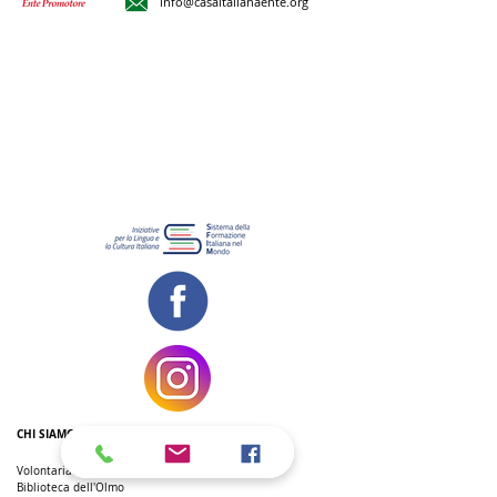
info@casaitalianaente.org
CHI SIAMO
Volontariato
Biblioteca dell'Olmo