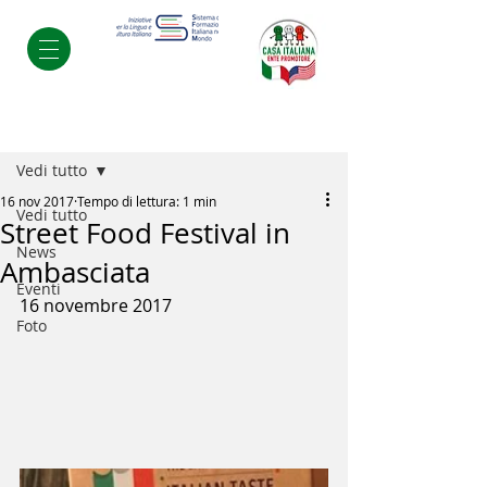
Post
Vedi tutto
16 nov 2017
Tempo di lettura: 1 min
Vedi tutto
Street Food Festival in
News
Ambasciata
Eventi
16 novembre 2017
Foto