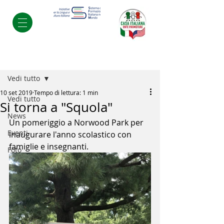
Post
Vedi tutto
10 set 2019
Tempo di lettura: 1 min
Vedi tutto
Si torna a "Squola"
News
Un pomeriggio a Norwood Park per 
Eventi
inaugurare l'anno scolastico con 
famiglie e insegnanti.
Foto