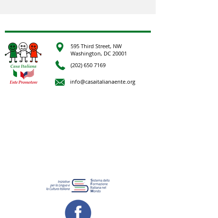
595 Third Street, NW
Washington, DC 20001
(202) 650 7169
info@casaitalianaente.org