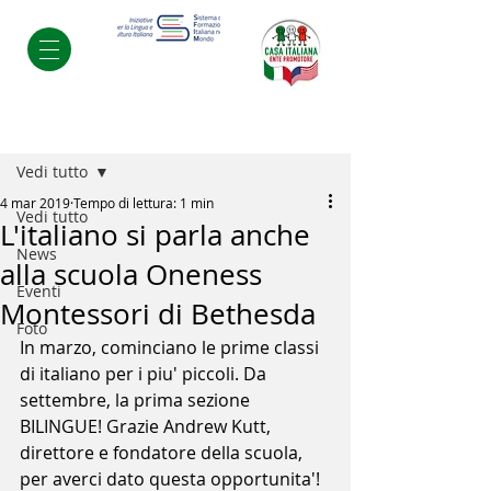
Post
Vedi tutto
4 mar 2019
Tempo di lettura: 1 min
Vedi tutto
L'italiano si parla anche
News
alla scuola Oneness
Eventi
Montessori di Bethesda
Foto
In marzo, cominciano le prime classi 
di italiano per i piu' piccoli. Da 
settembre, la prima sezione 
BILINGUE! Grazie Andrew Kutt, 
direttore e fondatore della scuola, 
per averci dato questa opportunita'!