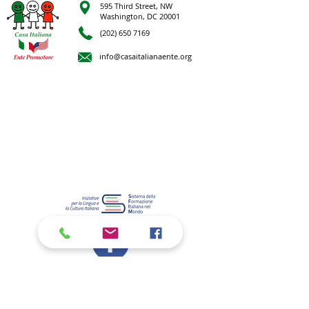
595 Third Street, NW
Washington, DC 20001
(202) 650 7169
info@casaitalianaente.org