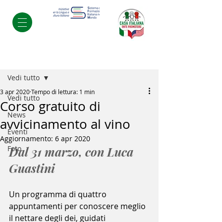
Post
Vedi tutto
3 apr 2020
Tempo di lettura: 1 min
Vedi tutto
Corso gratuito di
News
avvicinamento al vino
Eventi
Aggiornamento:
6 apr 2020
Foto
Dal 31 marzo, con Luca 
Guastini
Un programma di quattro 
appuntamenti per conoscere meglio 
il nettare degli dei, guidati 