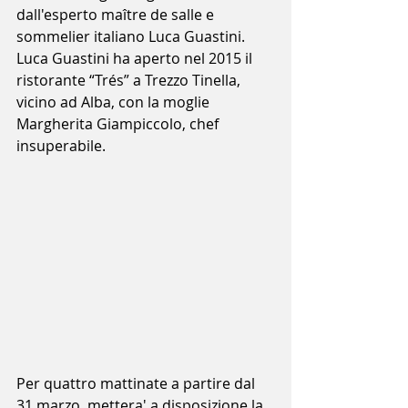
dall'esperto maître de salle e 
sommelier italiano Luca Guastini. 
Luca Guastini ha aperto nel 2015 ﻿il 
ristorante “Trés” a Trezzo Tinella, 
vicino ad Alba, con la moglie 
Margherita Giampiccolo, chef 
insuperabile.
Per quattro mattinate a partire dal 
31 marzo, mettera' a disposizione la 