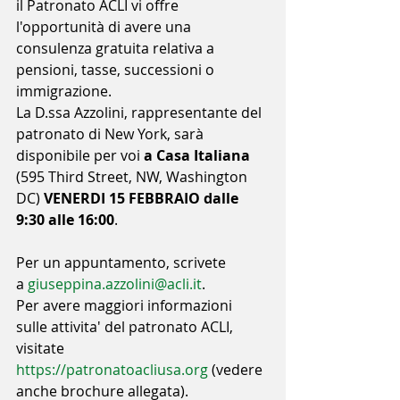
il Patronato ACLI vi offre 
l'opportunità di avere una 
consulenza gratuita relativa a 
pensioni, tasse, successioni o 
immigrazione. 
La D.ssa Azzolini, rappresentante del 
patronato di New York, sarà 
disponibile per voi 
a Casa Italiana
(595 Third Street, NW, Washington 
DC) 
VENERDI 15 FEBBRAIO dalle 
9:30 alle 16:00
.
Per un appuntamento, scrivete 
a 
giuseppina.azzolini@acli.it
.
Per avere maggiori informazioni 
sulle attivita' del patronato ACLI, 
visitate 
https://patronatoacliusa.org
 (vedere 
anche brochure allegata).