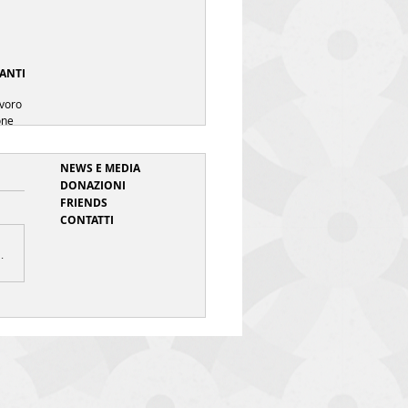
ANTI
avoro
one
NEWS E MEDIA
DONAZIONI
FRIENDS
CONTATTI
Open Day
.