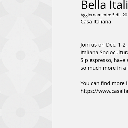
Bella Ita
Aggiornamento:
5 dic 20
Casa Italiana
Join us on Dec. 1-2,
Italiana Sociocultur
Sip espresso, have a
so much more in a l
You can find more i
https://www.casaita