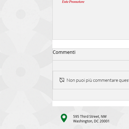
Commenti
Non puoi più commentare questo 
Festa finale e consegna
diplomi
595 Third Street, NW
Washington, DC 20001