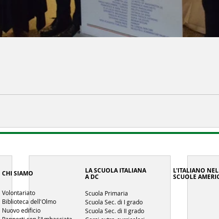
LA SCUOLA ITALIANA
L'ITALIANO NEL
CHI SIAMO
A DC
SCUOLE AMERI
Volontariato
Scuola Primaria
Biblioteca dell'Olmo
Scuola Sec. di I grado
Nuovo edificio
Scuola Sec. di II grado