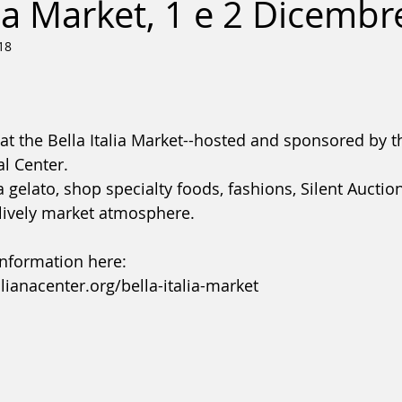
lia Market, 1 e 2 Dicemb
18
 at the Bella Italia Market--hosted and sponsored by t
al Center. 
 gelato, shop specialty foods, fashions, Silent Auctio
ively market atmosphere.   
nformation here: 
lianacenter.org/bella-italia-market 