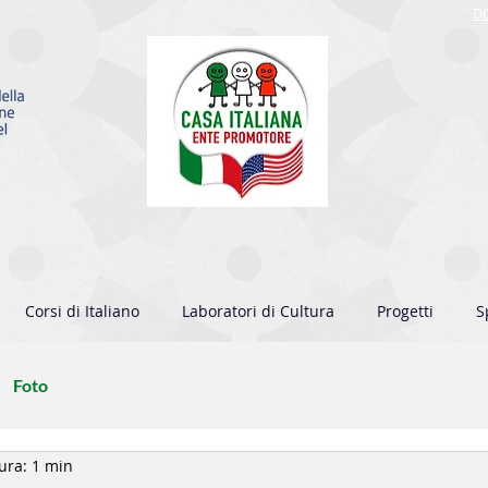
D
Corsi di Italiano
Laboratori di Cultura
Progetti
S
Foto
ura: 1 min