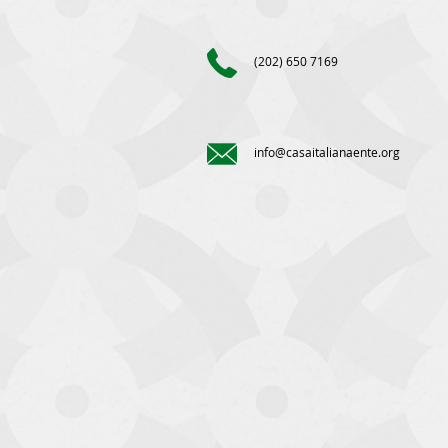
(202) 650 7169
info@casaitalianaente.org