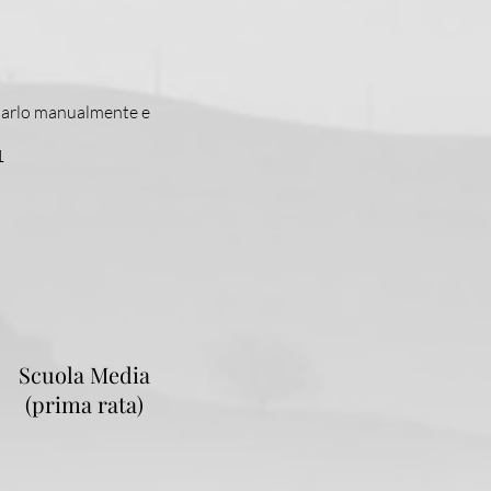
pilarlo manualmente e
1
Scuola Media
(prima rata)