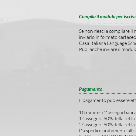
Compila il modulo per iscrive
Se non riesci a compilare i
inviarlo in formato cartaceo
Casa Italiana Language Sc
Puoi anche inviare il modul
Pagamento
Il pagamento può essere ef
1) tramite n.2 assegni banc
1° assegno: 50% della retta
2° assegno: 50% della retta
Da spedire unitamente all’i