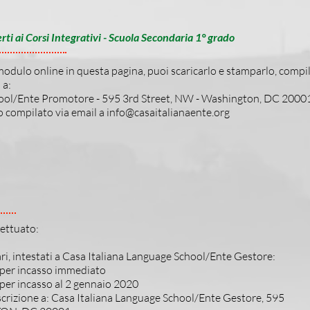
rti ai Corsi Integrativi - Scuola Secondaria 1° grado
l modulo online in questa pagina, puoi scaricarlo e stamparlo, com
 a:
hool/Ente Promotore - 595 3rd Street, NW - Washington, DC 2000
o compilato via email a
info@casaitalianaente.org
fettuato:
ari, intestati a Casa Italiana Language School/Ente Gestore:
 per incasso immediato
 per incasso al 2 gennaio 2020
scrizione a: Casa Italiana Language School/Ente Gestore, 595